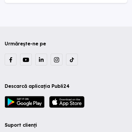
Urmărește-ne pe
Descarcă aplicația Publi24
Suport clienți