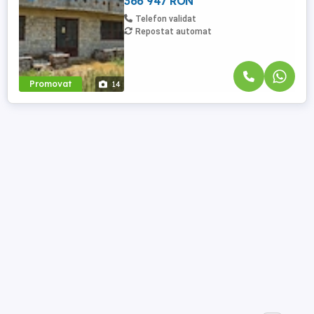
366 947 RON
Telefon validat
Repostat automat
Promovat
14