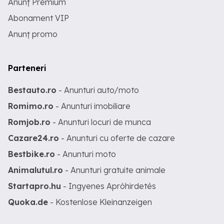
Anunț Premium
Abonament VIP
Anunț promo
Parteneri
Bestauto.ro
- Anunturi auto/moto
Romimo.ro
- Anunturi imobiliare
Romjob.ro
- Anunturi locuri de munca
Cazare24.ro
- Anunturi cu oferte de cazare
Bestbike.ro
- Anunturi moto
Animalutul.ro
- Anunturi gratuite animale
Startapro.hu
- Ingyenes Apróhirdetés
Quoka.de
- Kostenlose Kleinanzeigen