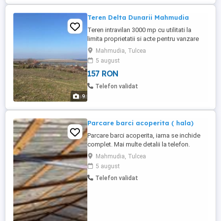
Teren Delta Dunarii Mahmudia
Teren intravilan 3000 mp cu utilitati la
limita proprietatii si acte pentru vanzare
Mahmudia, Tulcea
5 august
157 RON
Telefon validat
9
Parcare barci acoperita ( hala)
Parcare barci acoperita, iarna se inchide
complet. Mai multe detalii la telefon.
Mahmudia, Tulcea
5 august
Telefon validat