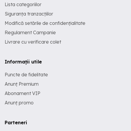
Lista categoriilor
Siguranța tranzacțiilor
Modifică setările de confidențialitate
Regulament Campanie
Livrare cu verificare colet
Informații utile
Puncte de fidelitate
Anunț Premium
Abonament VIP
Anunț promo
Parteneri