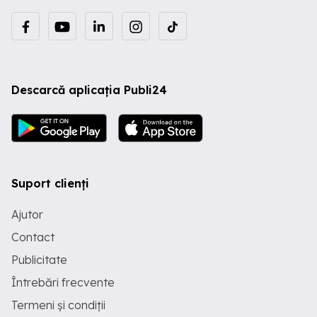
Descarcă aplicația Publi24
Suport clienți
Ajutor
Contact
Publicitate
Întrebări frecvente
Termeni și condiții