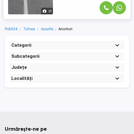
13
Publi24
Tulcea
Iazurile
Anunturi
Categorii
Subcategorii
Județe
Localități
Urmărește-ne pe