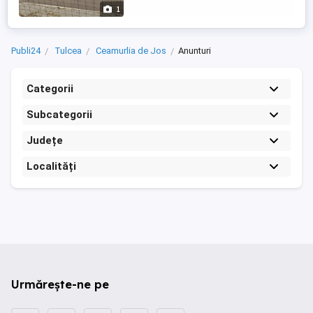
1
Publi24
Tulcea
Ceamurlia de Jos
Anunturi
Categorii
Subcategorii
Județe
Localități
Urmărește-ne pe