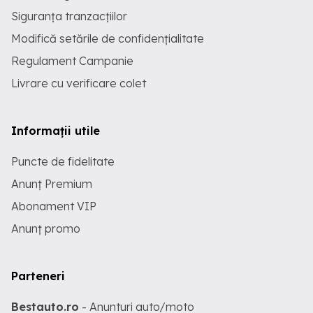
Siguranța tranzacțiilor
Modifică setările de confidențialitate
Regulament Campanie
Livrare cu verificare colet
Informații utile
Puncte de fidelitate
Anunț Premium
Abonament VIP
Anunț promo
Parteneri
Bestauto.ro
- Anunturi auto/moto