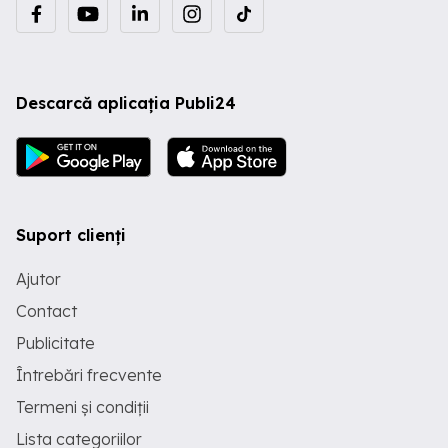
Descarcă aplicația Publi24
Suport clienți
Ajutor
Contact
Publicitate
Întrebări frecvente
Termeni și condiții
Lista categoriilor