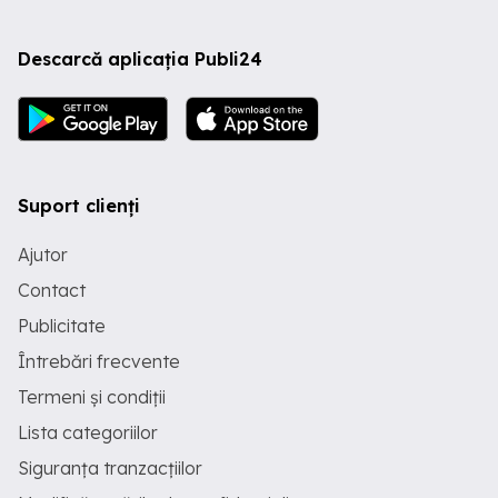
Descarcă aplicația Publi24
Suport clienți
Ajutor
Contact
Publicitate
Întrebări frecvente
Termeni și condiții
Lista categoriilor
Siguranța tranzacțiilor