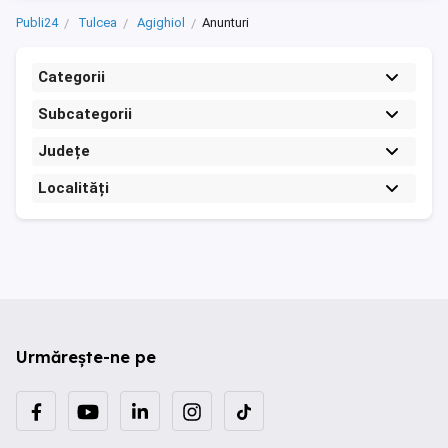
Publi24
Tulcea
Agighiol
Anunturi
Categorii
Subcategorii
Județe
Localități
Urmărește-ne pe