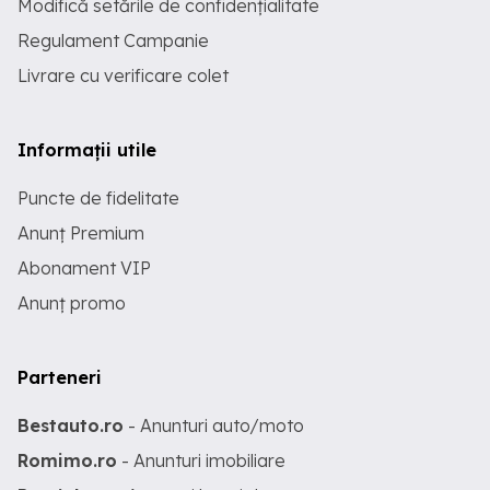
Modifică setările de confidențialitate
Regulament Campanie
Livrare cu verificare colet
Informații utile
Puncte de fidelitate
Anunț Premium
Abonament VIP
Anunț promo
Parteneri
Bestauto.ro
- Anunturi auto/moto
Romimo.ro
- Anunturi imobiliare