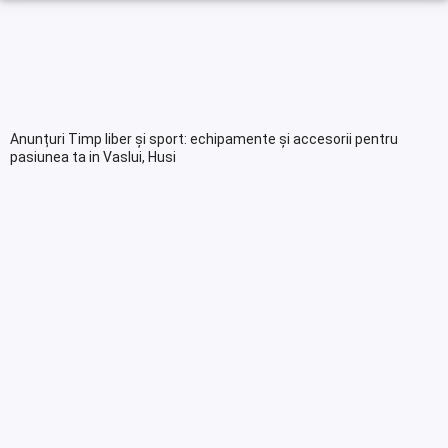
Anunțuri Timp liber și sport: echipamente și accesorii pentru
pasiunea ta in Vaslui, Husi