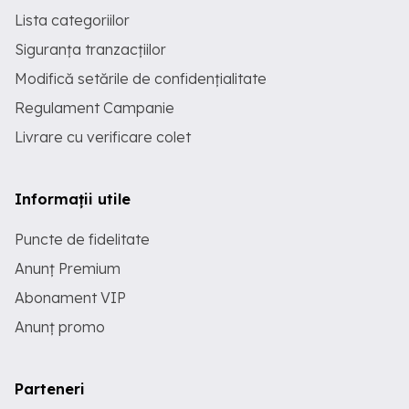
Lista categoriilor
Siguranța tranzacțiilor
Modifică setările de confidențialitate
Regulament Campanie
Livrare cu verificare colet
Informații utile
Puncte de fidelitate
Anunț Premium
Abonament VIP
Anunț promo
Parteneri