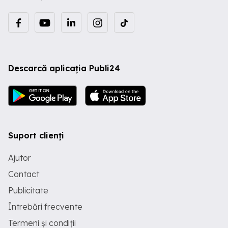
Descarcă aplicația Publi24
Suport clienți
Ajutor
Contact
Publicitate
Întrebări frecvente
Termeni și condiții