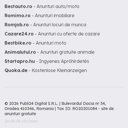
Bestauto.ro
- Anunturi auto/moto
Romimo.ro
- Anunturi imobiliare
Romjob.ro
- Anunturi locuri de munca
Cazare24.ro
- Anunturi cu oferte de cazare
Bestbike.ro
- Anunturi moto
Animalutul.ro
- Anunturi gratuite animale
Startapro.hu
- Ingyenes Apróhirdetés
Quoka.de
- Kostenlose Kleinanzeigen
© 2026 Publi24 Digital S.R.L. | Bulevardul Dacia nr 34,
Oradea 410346, Romania | Tax ID: RO20201084 -
site de
anunturi gratuite
26.08.06.c0c206c