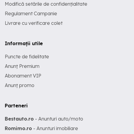
Modifică setările de confidențialitate
Regulament Campanie
Livrare cu verificare colet
Informații utile
Puncte de fidelitate
Anunț Premium
Abonament VIP
Anunț promo
Parteneri
Bestauto.ro
- Anunturi auto/moto
Romimo.ro
- Anunturi imobiliare