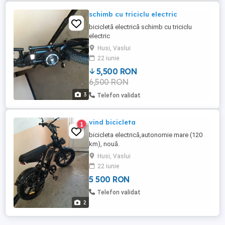
schimb cu triciclu electric
bicicletă electrică schimb cu triciclu
electric
Husi, Vaslui
22 iunie
5,500 RON
6,500 RON
3
Telefon validat
vind bicicleta
1
bicicleta electrică,autonomie mare (120
km), nouă.
Husi, Vaslui
22 iunie
5 500 RON
Telefon validat
2