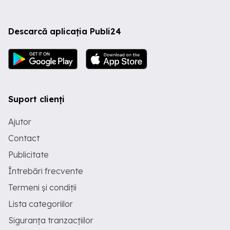
Descarcă aplicația Publi24
Suport clienți
Ajutor
Contact
Publicitate
Întrebări frecvente
Termeni și condiții
Lista categoriilor
Siguranța tranzacțiilor