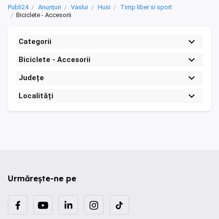
Publi24
Anunțuri
Vaslui
Husi
Timp liber si sport
Biciclete - Accesorii
Categorii
Biciclete - Accesorii
Județe
Localități
Urmărește-ne pe