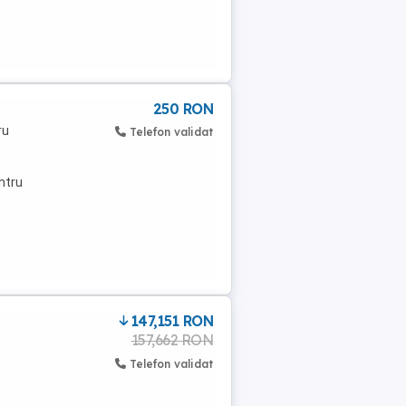
250 RON
ru
Telefon validat
ntru
147,151 RON
157,662 RON
Telefon validat