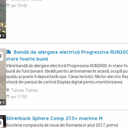
ieri 19:43
5
Bandă de alergare electrică Progressive RUN20
stare foarte bună
Vând bandă de alergare electrică Progressive RUN2000, în stare fo
bună de funcționare. Ideală pentru antrenamente acasă, ocupă pu
spațiu și poate fi depozitată ușor. Caracteristici: Motor electric Re
viteză din panoul de control Display digital pentru monitorizarea
antrenamentului Senzori ...
Tulcea, Tulcea
ieri 17:55
5
Silverback Sphere Comp 27.5+ marime M
Bicicleta cumparata de noua din Romania in anul 2017, primul