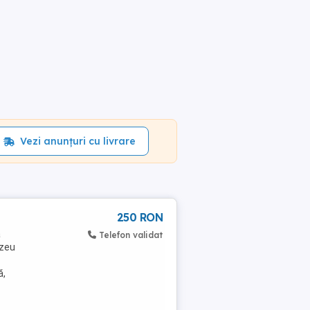
Vezi anunțuri cu livrare
250 RON
a
Telefon validat
uzeu
ă,