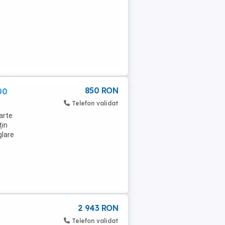
850 RON
00
Telefon validat
arte
țin
glare
2 943 RON
Telefon validat