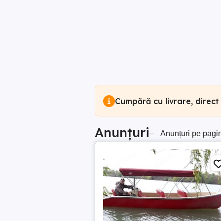
Cumpără cu livrare, direct
Anunțuri
–
Anunțuri pe pagi