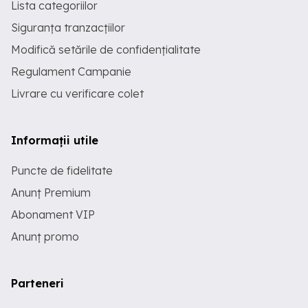
Lista categoriilor
Siguranța tranzacțiilor
Modifică setările de confidențialitate
Regulament Campanie
Livrare cu verificare colet
Informații utile
Puncte de fidelitate
Anunț Premium
Abonament VIP
Anunț promo
Parteneri