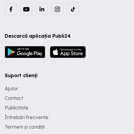
Descarcă aplicația Publi24
Suport clienți
Ajutor
Contact
Publicitate
Întrebări frecvente
Termeni și condiții