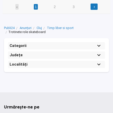
›
‹
1
2
3
Publi24
Anunțuri
Cluj
Timp liber si sport
Trotinete role skateboard
Categorii
Județe
Localități
Urmărește-ne pe