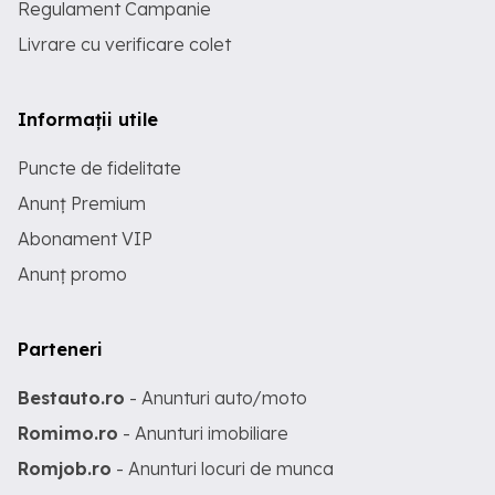
Regulament Campanie
Livrare cu verificare colet
Informații utile
Puncte de fidelitate
Anunț Premium
Abonament VIP
Anunț promo
Parteneri
Bestauto.ro
- Anunturi auto/moto
Romimo.ro
- Anunturi imobiliare
Romjob.ro
- Anunturi locuri de munca