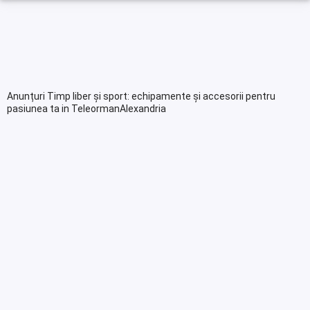
Anunțuri Timp liber și sport: echipamente și accesorii pentru
pasiunea ta in TeleormanAlexandria