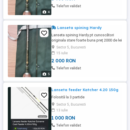
Telefon validat
4
Lanseta spining Hardy
Lanseta spining Hardy pt cunoscători
originala stare foarte buna preț 2000 de lei
Sector 5, Bucuresti
15 iulie
2 000 RON
Telefon validat
5
Lanseta feeder Katcher 4.20 150g
Folosită la 3 partide
Sector 5, Bucuresti
13 iulie
1 000 RON
Telefon validat