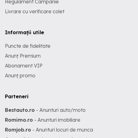
Regulament Campanie
Livrare cu verificare colet
Informații utile
Puncte de fidelitate
Anunț Premium
Abonament VIP
Anunț promo
Parteneri
Bestauto.ro
- Anunturi auto/moto
Romimo.ro
- Anunturi imobiliare
Romjob.ro
- Anunturi locuri de munca