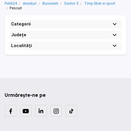
Publi24
Anunțuri
Bucuresti
Sector 5
Timp liber si sport
Pescuit
Categorii
Județe
Localități
Urmărește-ne pe