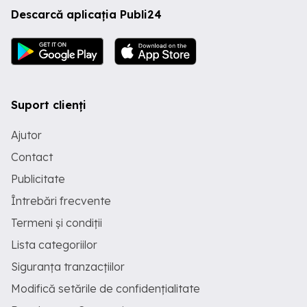
Descarcă aplicația Publi24
Suport clienți
Ajutor
Contact
Publicitate
Întrebări frecvente
Termeni și condiții
Lista categoriilor
Siguranța tranzacțiilor
Modifică setările de confidențialitate