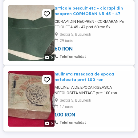
articole pescuit etc - ciorapi din
neopren CORMORAN NR 45 - 47
CIORAPI DIN NEOPREN - CORMARAN PE
ETICHETA 45 - 47 pret 60 ron fix
Sector 5, Bucuresti
29 iunie
60 RON
Telefon validat
5
mulineta ruseasca de epoca
nefolosita pret 100 ron
MULINETA DE EPOCA RISEASCA
NEFOLOSITA VINTAGE pret 100 ron
Sector 5, Bucuresti
17 iunie
100 RON
Telefon validat
5