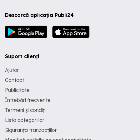
Descarcă aplicația Publi24
Suport clienți
Ajutor
Contact
Publicitate
Întrebări frecvente
Termeni și condiții
Lista categoriilor
Siguranța tranzacțiilor