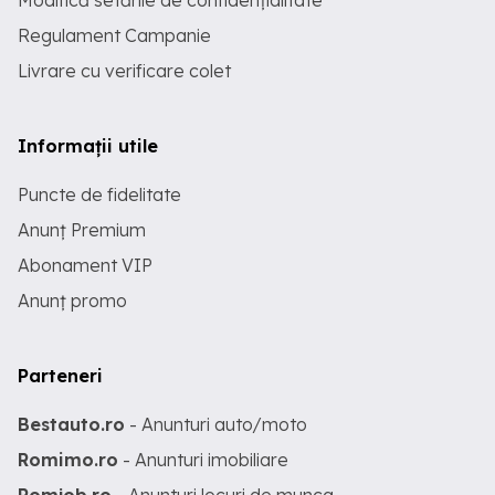
Modifică setările de confidențialitate
Regulament Campanie
Livrare cu verificare colet
Informații utile
Puncte de fidelitate
Anunț Premium
Abonament VIP
Anunț promo
Parteneri
Bestauto.ro
- Anunturi auto/moto
Romimo.ro
- Anunturi imobiliare