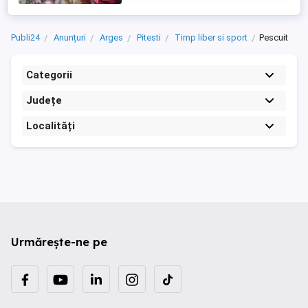
Publi24
Anunțuri
Arges
Pitesti
Timp liber si sport
Pescuit
Categorii
Județe
Localități
Urmărește-ne pe