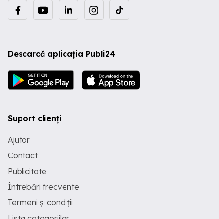
Descarcă aplicația Publi24
Suport clienți
Ajutor
Contact
Publicitate
Întrebări frecvente
Termeni și condiții
Lista categoriilor