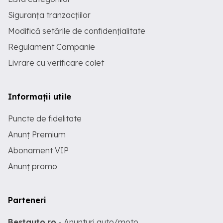
Siguranța tranzacțiilor
Modifică setările de confidențialitate
Regulament Campanie
Livrare cu verificare colet
Informații utile
Puncte de fidelitate
Anunț Premium
Abonament VIP
Anunț promo
Parteneri
Bestauto.ro
- Anunturi auto/moto