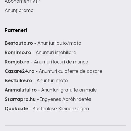
Abonament VIP
Anunț promo
Parteneri
Bestauto.ro
- Anunturi auto/moto
Romimo.ro
- Anunturi imobiliare
Romjob.ro
- Anunturi locuri de munca
Cazare24.ro
- Anunturi cu oferte de cazare
Bestbike.ro
- Anunturi moto
Animalutul.ro
- Anunturi gratuite animale
Startapro.hu
- Ingyenes Apróhirdetés
Quoka.de
- Kostenlose Kleinanzeigen