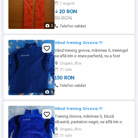
se află într-o stare foarte bună.
1 august
20 RON
30 RON
2
Telefon validat
Vând trening Givova !!!
Vând trening givova, mărimea S, treningul
se află într-o stare perfectă, nu a fost
purtat niciodată, este nou, și poate fi
Otopeni, Ilfov
purtat fără probleme.
31 iulie
150 RON
Telefon validat
5
Vând trening Givova !!!
Trening Givova, mărimea S, bluză
albastră, pantaloni negrii, se află într-o
stare bună și mai poate fi purtat fără
Otopeni, Ilfov
probleme
31 iulie