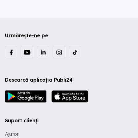
Urmărește-ne pe
Descarcă aplicația Publi24
Suport clienți
Ajutor