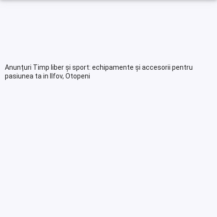
Anunțuri Timp liber și sport: echipamente și accesorii pentru
pasiunea ta in Ilfov, Otopeni