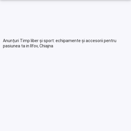
Anunțuri Timp liber și sport: echipamente și accesorii pentru
pasiunea ta in Ilfov, Chiajna