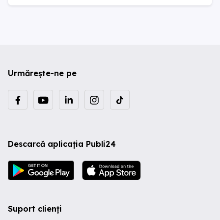
Urmărește-ne pe
Descarcă aplicația Publi24
Suport clienți