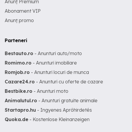
Anunț Premium
Abonament VIP
Anunț promo
Parteneri
Bestauto.ro
- Anunturi auto/moto
Romimo.ro
- Anunturi imobiliare
Romjob.ro
- Anunturi locuri de munca
Cazare24.ro
- Anunturi cu oferte de cazare
Bestbike.ro
- Anunturi moto
Animalutul.ro
- Anunturi gratuite animale
Startapro.hu
- Ingyenes Apróhirdetés
Quoka.de
- Kostenlose Kleinanzeigen