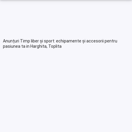
Anunțuri Timp liber și sport: echipamente și accesorii pentru
pasiunea ta in Harghita, Toplita