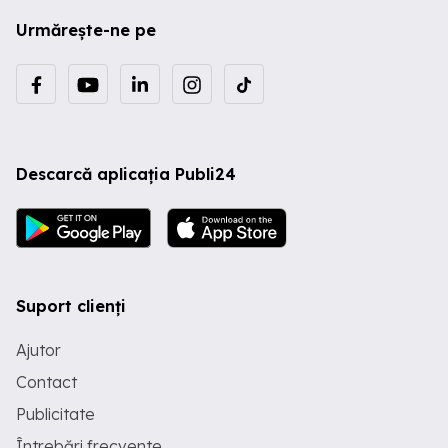
Urmărește-ne pe
Descarcă aplicația Publi24
Suport clienți
Ajutor
Contact
Publicitate
Întrebări frecvente