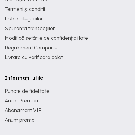
Termeni și condiții
Lista categoriilor
Siguranța tranzacțiilor
Modifică setările de confidențialitate
Regulament Campanie
Livrare cu verificare colet
Informații utile
Puncte de fidelitate
Anunț Premium
Abonament VIP
Anunț promo