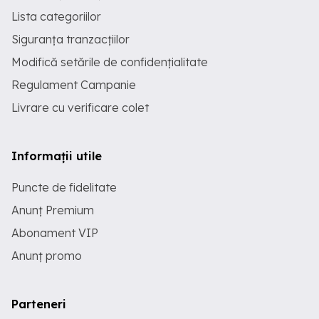
Lista categoriilor
Siguranța tranzacțiilor
Modifică setările de confidențialitate
Regulament Campanie
Livrare cu verificare colet
Informații utile
Puncte de fidelitate
Anunț Premium
Abonament VIP
Anunț promo
Parteneri