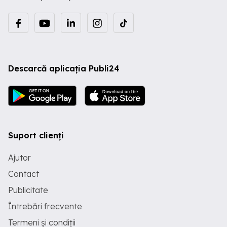
Descarcă aplicația Publi24
Suport clienți
Ajutor
Contact
Publicitate
Întrebări frecvente
Termeni și condiții