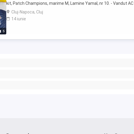
kit, Patch Champions, marime M, Lamine Yamal, nr 10. - Vandut AC
Milan special ...
Cluj-Napoca, Cluj
14 iunie
5