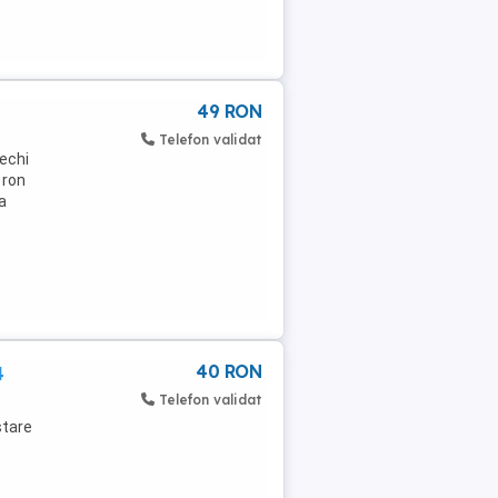
49 RON
Telefon validat
rechi
 ron
a
40 RON
4
Telefon validat
stare