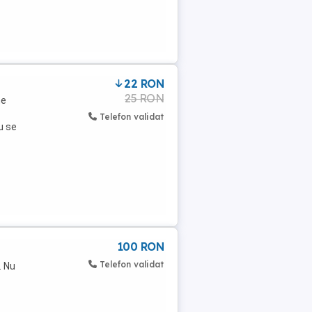
22 RON
25 RON
me
Telefon validat
u se
100 RON
Telefon validat
. Nu