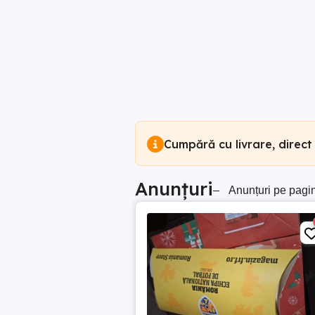
Cumpără cu livrare, direct
Anunțuri
–
Anunțuri pe pagi