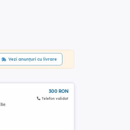
Vezi anunțuri cu livrare
300 RON
Telefon validat
Ilie