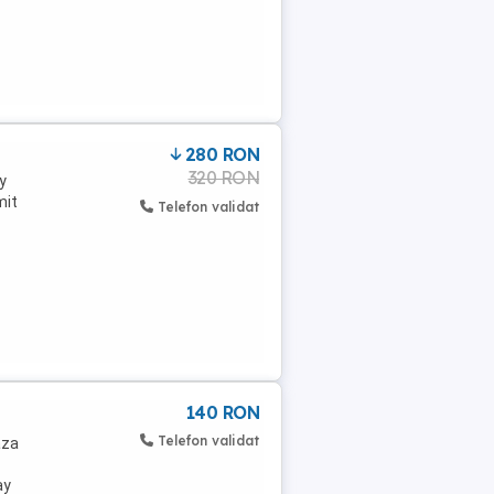
280 RON
320 RON
y
mit
Telefon validat
140 RON
Telefon validat
aza
ay