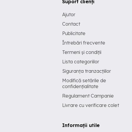
Suport clienți
Ajutor
Contact
Publicitate
Întrebări frecvente
Termeni și condiții
Lista categoriilor
Siguranța tranzacțiilor
Modifică setările de
confidențialitate
Regulament Campanie
Livrare cu verificare colet
Informații utile