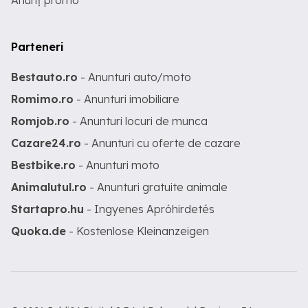
Anunț promo
Parteneri
Bestauto.ro
- Anunturi auto/moto
Romimo.ro
- Anunturi imobiliare
Romjob.ro
- Anunturi locuri de munca
Cazare24.ro
- Anunturi cu oferte de cazare
Bestbike.ro
- Anunturi moto
Animalutul.ro
- Anunturi gratuite animale
Startapro.hu
- Ingyenes Apróhirdetés
Quoka.de
- Kostenlose Kleinanzeigen