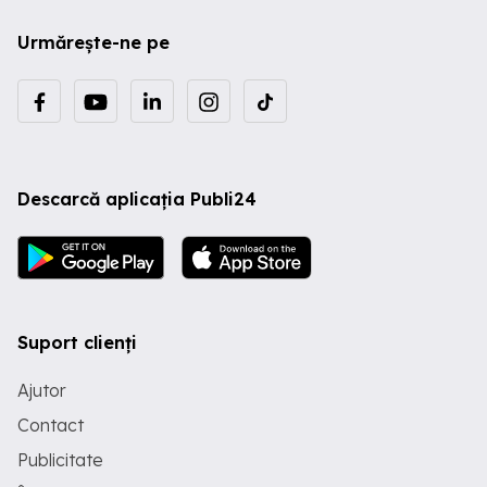
Urmărește-ne pe
Descarcă aplicația Publi24
Suport clienți
Ajutor
Contact
Publicitate