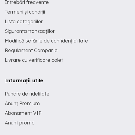
Întrebări frecvente
Termeni și condiții
Lista categoriilor
Siguranța tranzacțiilor
Modifică setările de confidențialitate
Regulament Campanie
Livrare cu verificare colet
Informații utile
Puncte de fidelitate
Anunț Premium
Abonament VIP
Anunț promo