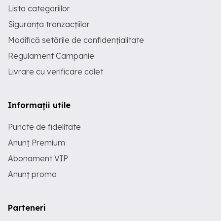
Lista categoriilor
Siguranța tranzacțiilor
Modifică setările de confidențialitate
Regulament Campanie
Livrare cu verificare colet
Informații utile
Puncte de fidelitate
Anunț Premium
Abonament VIP
Anunț promo
Parteneri