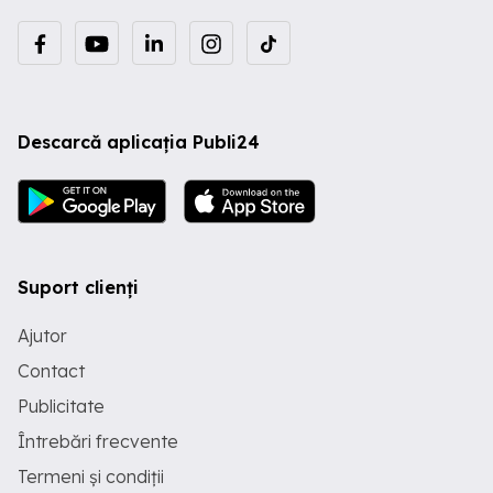
Descarcă aplicația Publi24
Suport clienți
Ajutor
Contact
Publicitate
Întrebări frecvente
Termeni și condiții