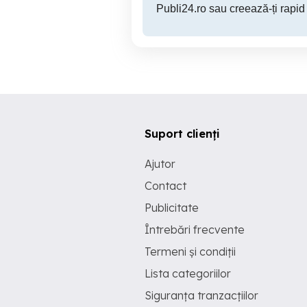
Publi24.ro sau creează-ți rapid
Suport clienți
Ajutor
Contact
Publicitate
Întrebări frecvente
Termeni și condiții
Lista categoriilor
Siguranța tranzacțiilor