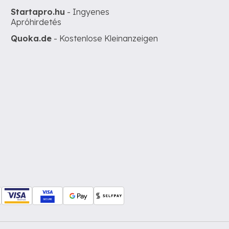
Startapro.hu
- Ingyenes
Apróhirdetés
Quoka.de
- Kostenlose Kleinanzeigen