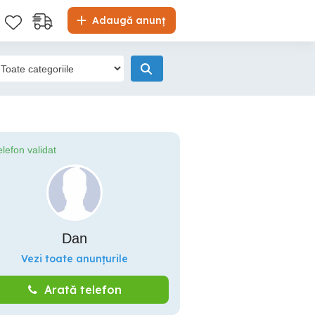
Adaugă anunț
elefon validat
Dan
Vezi toate anunțurile
Arată telefon