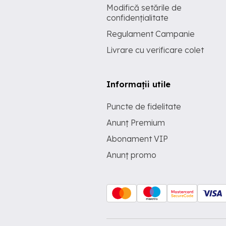
Modifică setările de
confidențialitate
Regulament Campanie
Livrare cu verificare colet
Informații utile
Puncte de fidelitate
Anunț Premium
Abonament VIP
Anunț promo