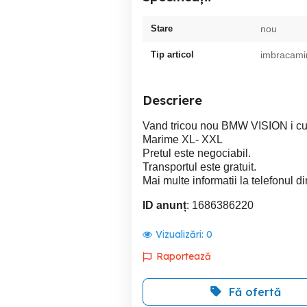
Stare
nou
Tip articol
imbracami
Descriere
Vand tricou nou BMW VISION i cu
Marime XL- XXL
Pretul este negociabil.
Transportul este gratuit.
Mai multe informatii la telefonul d
ID anunț
: 1686386220
Vizualizări:
0
Raportează
Fă ofertă