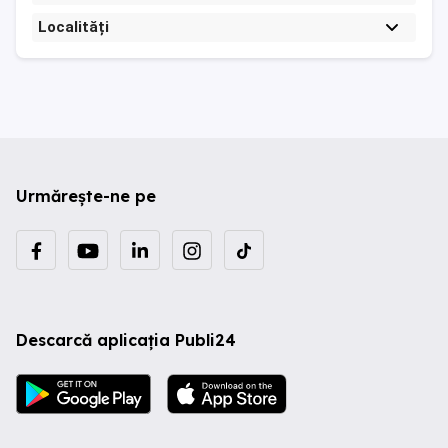
Localități
Urmărește-ne pe
Descarcă aplicația Publi24