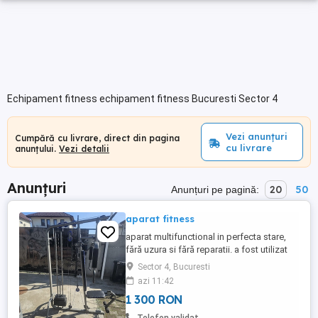
Echipament fitness echipament fitness Bucuresti Sector 4
Vezi anunțuri
Cumpără cu livrare, direct din pagina
cu livrare
anunțului.
Vezi detalii
Anunțuri
20
50
Anunțuri pe pagină:
aparat fitness
aparat multifunctional in perfecta stare,
fără uzura si fără reparatii. a fost utilizat
de maxim 10 ori.
Sector 4, Bucuresti
azi 11:42
1 300 RON