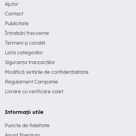
Ajutor
Contact
Publicitate
Întrebări frecvente
Termeni și condiții
Lista categoriilor
Siguranța tranzacțiilor
Modifică setările de confidențialitate
Regulament Campanie
Livrare cu verificare colet
Informații utile
Puncte de fidelitate
Anunț Premium