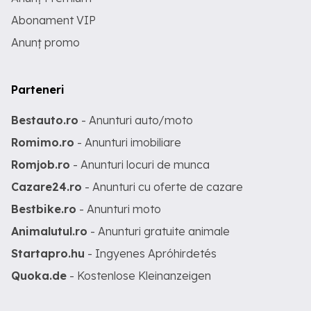
Abonament VIP
Anunț promo
Parteneri
Bestauto.ro
- Anunturi auto/moto
Romimo.ro
- Anunturi imobiliare
Romjob.ro
- Anunturi locuri de munca
Cazare24.ro
- Anunturi cu oferte de cazare
Bestbike.ro
- Anunturi moto
Animalutul.ro
- Anunturi gratuite animale
Startapro.hu
- Ingyenes Apróhirdetés
Quoka.de
- Kostenlose Kleinanzeigen