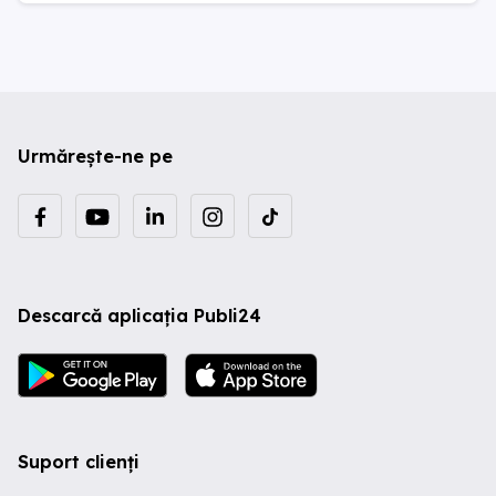
Urmărește-ne pe
Descarcă aplicația Publi24
Suport clienți