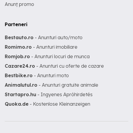
Anunț promo
Parteneri
Bestauto.ro
- Anunturi auto/moto
Romimo.ro
- Anunturi imobiliare
Romjob.ro
- Anunturi locuri de munca
Cazare24.ro
- Anunturi cu oferte de cazare
Bestbike.ro
- Anunturi moto
Animalutul.ro
- Anunturi gratuite animale
Startapro.hu
- Ingyenes Apróhirdetés
Quoka.de
- Kostenlose Kleinanzeigen