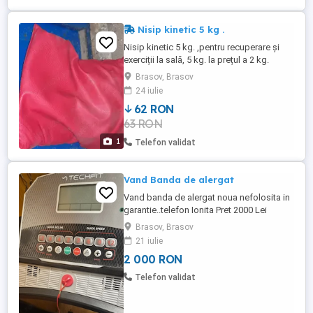
Nisip kinetic 5 kg .
Nisip kinetic 5 kg. ,pentru recuperare și
exerciții la sală, 5 kg. la prețul a 2 kg.
Brasov, Brasov
24 iulie
62 RON
63 RON
1
Telefon validat
Vand Banda de alergat
Vand banda de alergat noua nefolosita in
garantie..telefon Ionita Pret 2000 Lei
Negociabil.
Brasov, Brasov
21 iulie
2 000 RON
Telefon validat