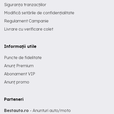
Siguranța tranzacțiilor
Modifică setările de confidențialitate
Regulament Campanie
Livrare cu verificare colet
Informații utile
Puncte de fidelitate
Anunț Premium
Abonament VIP
Anunț promo
Parteneri
Bestauto.ro
- Anunturi auto/moto