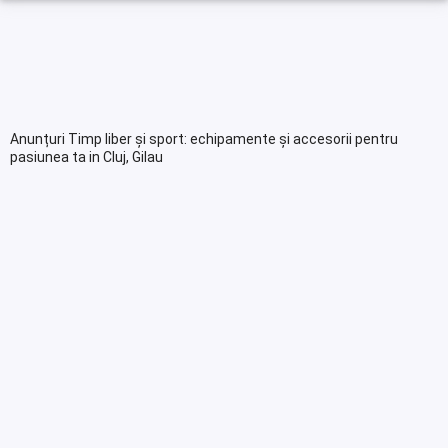
Anunțuri Timp liber și sport: echipamente și accesorii pentru
pasiunea ta in Cluj, Gilau