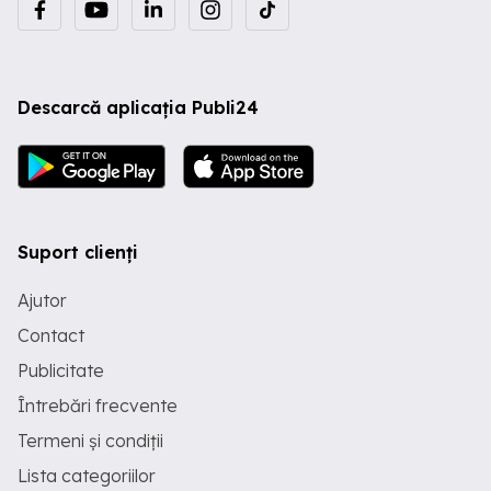
Descarcă aplicația Publi24
Suport clienți
Ajutor
Contact
Publicitate
Întrebări frecvente
Termeni și condiții
Lista categoriilor