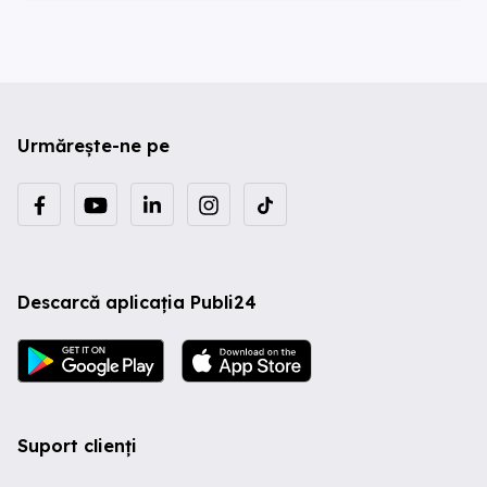
Urmărește-ne pe
Descarcă aplicația Publi24
Suport clienți