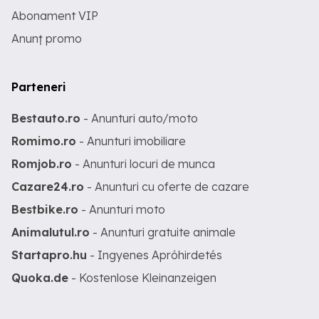
Abonament VIP
Anunț promo
Parteneri
Bestauto.ro
- Anunturi auto/moto
Romimo.ro
- Anunturi imobiliare
Romjob.ro
- Anunturi locuri de munca
Cazare24.ro
- Anunturi cu oferte de cazare
Bestbike.ro
- Anunturi moto
Animalutul.ro
- Anunturi gratuite animale
Startapro.hu
- Ingyenes Apróhirdetés
Quoka.de
- Kostenlose Kleinanzeigen