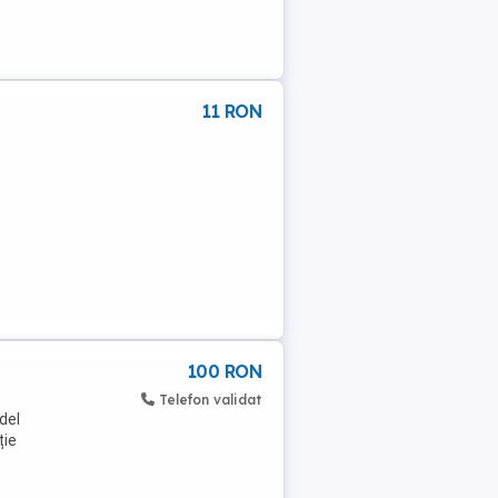
11 RON
100 RON
Telefon validat
odel
ție