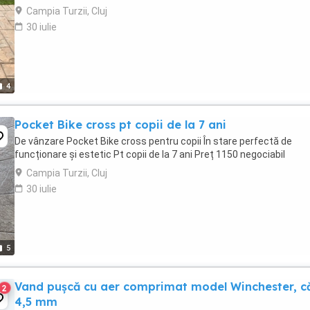
Campia Turzii, Cluj
30 iulie
4
Pocket Bike cross pt copii de la 7 ani
De vânzare Pocket Bike cross pentru copii În stare perfectă de
funcționare și estetic Pt copii de la 7 ani Preț 1150 negociabil
Campia Turzii, Cluj
30 iulie
5
Vand pușcă cu aer comprimat model Winchester, că
2
4,5 mm