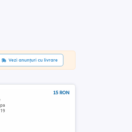
Vezi anunțuri cu livrare
15 RON
e
ipa
 19