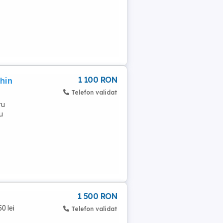
1 100 RON
hin
Telefon validat
ru
u
1 500 RON
0 lei
Telefon validat