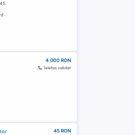
4.5
nf
4 000 RON
Telefon validat
45 RON
tor