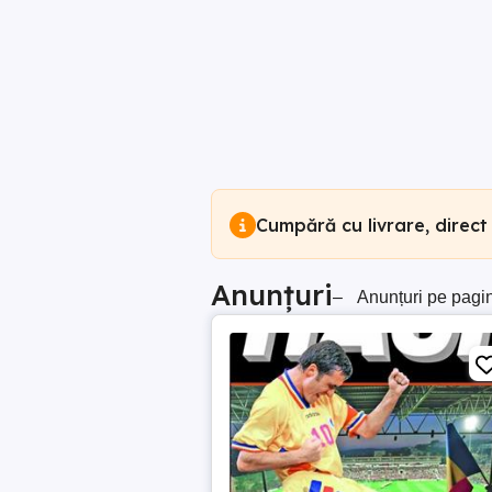
Cumpără cu livrare, direct
Anunțuri
–
Anunțuri pe pagi