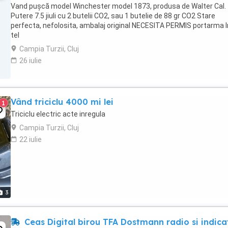
Vand pușcă model Winchester model 1873, produsa de Walter Cal. 
Putere 7.5 jiuli cu 2 butelii CO2, sau 1 butelie de 88 gr CO2 Stare
perfecta, nefolosita, ambalaj original NECESITA PERMIS portarma I
tel
Campia Turzii, Cluj
26 iulie
Vând triciclu 4000 mi lei
1
Triciclu electric acte inregula
Campia Turzii, Cluj
22 iulie
3
Ceas Digital birou TFA Dostmann radio si indica