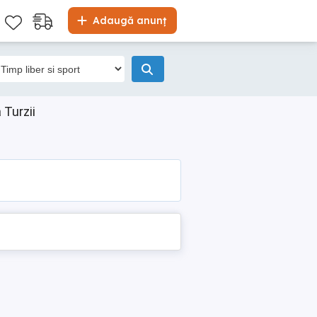
Adaugă anunț
 Turzii