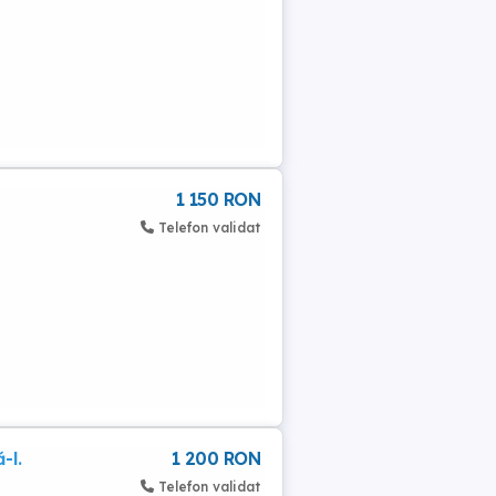
1 150 RON
Telefon validat
-l.
1 200 RON
Telefon validat