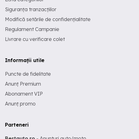
Siguranța tranzacțiilor
Modifică setările de confidențialitate
Regulament Campanie
Livrare cu verificare colet
Informații utile
Puncte de fidelitate
Anunț Premium
Abonament VIP
Anunț promo
Parteneri
Bestauto.ro
- Anunturi auto/moto