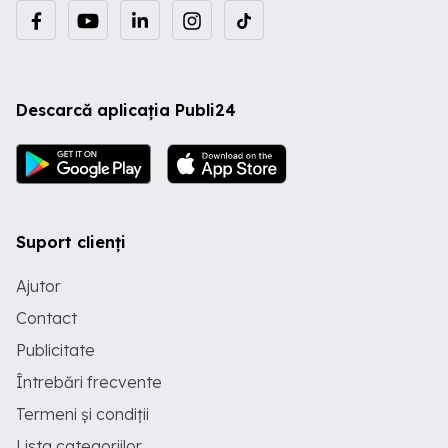
Descarcă aplicația Publi24
Suport clienți
Ajutor
Contact
Publicitate
Întrebări frecvente
Termeni și condiții
Lista categoriilor