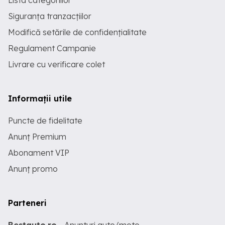
Lista categoriilor
Siguranța tranzacțiilor
Modifică setările de confidențialitate
Regulament Campanie
Livrare cu verificare colet
Informații utile
Puncte de fidelitate
Anunț Premium
Abonament VIP
Anunț promo
Parteneri