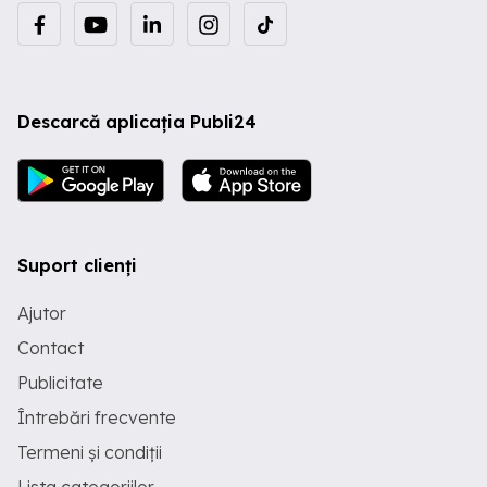
Descarcă aplicația Publi24
Suport clienți
Ajutor
Contact
Publicitate
Întrebări frecvente
Termeni și condiții