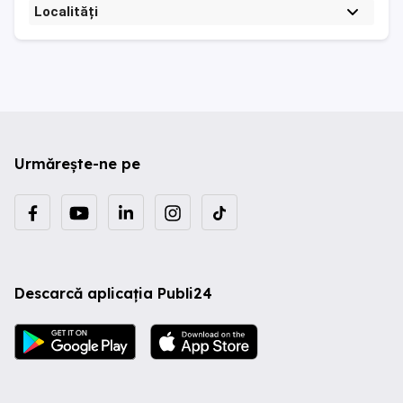
Localități
Urmărește-ne pe
Descarcă aplicația Publi24