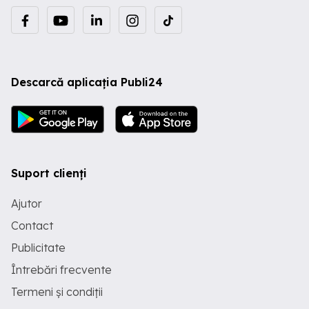
Descarcă aplicația Publi24
Suport clienți
Ajutor
Contact
Publicitate
Întrebări frecvente
Termeni și condiții