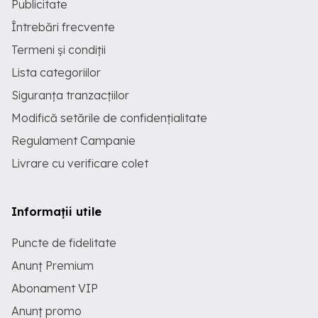
Publicitate
Întrebări frecvente
Termeni și condiții
Lista categoriilor
Siguranța tranzacțiilor
Modifică setările de confidențialitate
Regulament Campanie
Livrare cu verificare colet
Informații utile
Puncte de fidelitate
Anunț Premium
Abonament VIP
Anunț promo