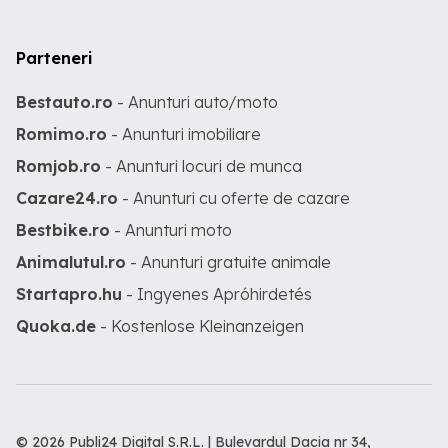
Parteneri
Bestauto.ro
- Anunturi auto/moto
Romimo.ro
- Anunturi imobiliare
Romjob.ro
- Anunturi locuri de munca
Cazare24.ro
- Anunturi cu oferte de cazare
Bestbike.ro
- Anunturi moto
Animalutul.ro
- Anunturi gratuite animale
Startapro.hu
- Ingyenes Apróhirdetés
Quoka.de
- Kostenlose Kleinanzeigen
© 2026 Publi24 Digital S.R.L. | Bulevardul Dacia nr 34,