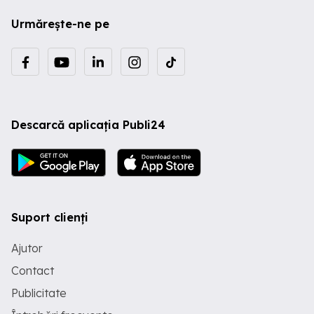
Urmărește-ne pe
Descarcă aplicația Publi24
Suport clienți
Ajutor
Contact
Publicitate