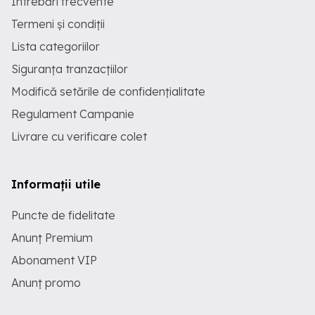
Întrebări frecvente
Termeni și condiții
Lista categoriilor
Siguranța tranzacțiilor
Modifică setările de confidențialitate
Regulament Campanie
Livrare cu verificare colet
Informații utile
Puncte de fidelitate
Anunț Premium
Abonament VIP
Anunț promo