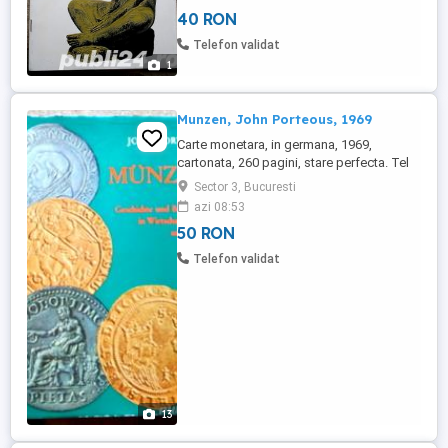
40 RON
Telefon validat
1
Munzen, John Porteous, 1969
Carte monetara, in germana, 1969,
cartonata, 260 pagini, stare perfecta. Tel
0748 50 11 24.
Sector 3, Bucuresti
azi 08:53
50 RON
Telefon validat
13