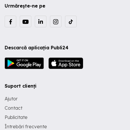
Urmărește-ne pe
Descarcă aplicația Publi24
Suport clienți
Ajutor
Contact
Publicitate
Întrebări frecvente