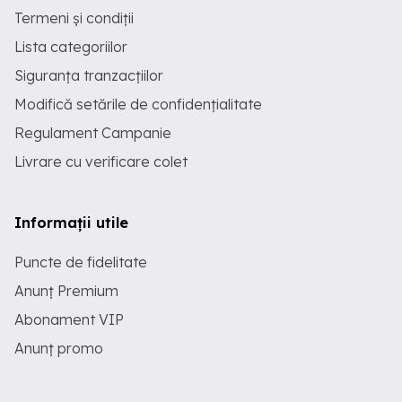
Termeni și condiții
Lista categoriilor
Siguranța tranzacțiilor
Modifică setările de confidențialitate
Regulament Campanie
Livrare cu verificare colet
Informații utile
Puncte de fidelitate
Anunț Premium
Abonament VIP
Anunț promo