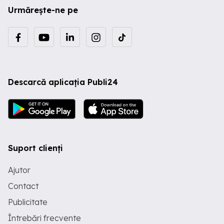
Urmărește-ne pe
Descarcă aplicația Publi24
Suport clienți
Ajutor
Contact
Publicitate
Întrebări frecvente