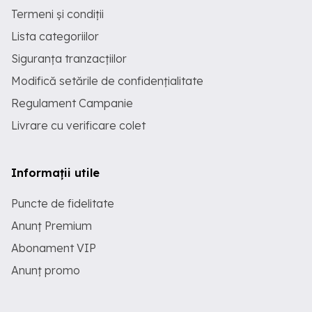
Termeni și condiții
Lista categoriilor
Siguranța tranzacțiilor
Modifică setările de confidențialitate
Regulament Campanie
Livrare cu verificare colet
Informații utile
Puncte de fidelitate
Anunț Premium
Abonament VIP
Anunț promo