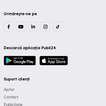
Urmărește-ne pe
Descarcă aplicația Publi24
Suport clienți
Ajutor
Contact
Publicitate