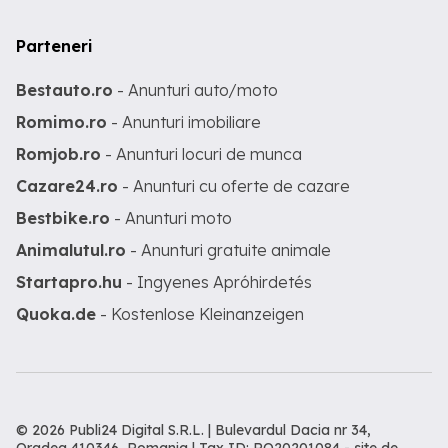
Parteneri
Bestauto.ro
- Anunturi auto/moto
Romimo.ro
- Anunturi imobiliare
Romjob.ro
- Anunturi locuri de munca
Cazare24.ro
- Anunturi cu oferte de cazare
Bestbike.ro
- Anunturi moto
Animalutul.ro
- Anunturi gratuite animale
Startapro.hu
- Ingyenes Apróhirdetés
Quoka.de
- Kostenlose Kleinanzeigen
© 2026 Publi24 Digital S.R.L. | Bulevardul Dacia nr 34,