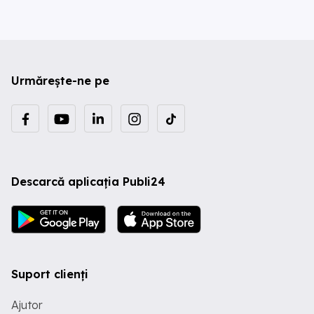
Urmărește-ne pe
Descarcă aplicația Publi24
Suport clienți
Ajutor