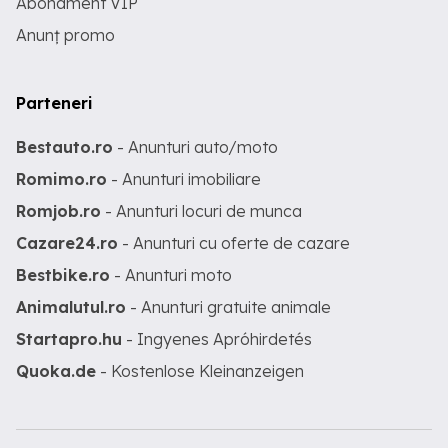
Abonament VIP
Anunț promo
Parteneri
Bestauto.ro
- Anunturi auto/moto
Romimo.ro
- Anunturi imobiliare
Romjob.ro
- Anunturi locuri de munca
Cazare24.ro
- Anunturi cu oferte de cazare
Bestbike.ro
- Anunturi moto
Animalutul.ro
- Anunturi gratuite animale
Startapro.hu
- Ingyenes Apróhirdetés
Quoka.de
- Kostenlose Kleinanzeigen