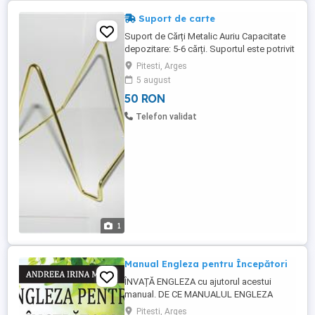
Suport de carte
Suport de Cărți Metalic Auriu Capacitate
depozitare: 5-6 cărți. Suportul este potrivit
și pentru susținerea tabletelor.
Pitesti, Arges
5 august
50 RON
Telefon validat
1
Manual Engleza pentru Începători
ÎNVAȚĂ ENGLEZA cu ajutorul acestui
manual. DE CE MANUALUL ENGLEZA
PENTRU ÎNCEPĂTORI? Manualul este util
Pitesti, Arges