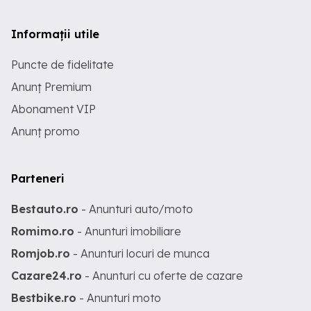
Informații utile
Puncte de fidelitate
Anunț Premium
Abonament VIP
Anunț promo
Parteneri
Bestauto.ro
- Anunturi auto/moto
Romimo.ro
- Anunturi imobiliare
Romjob.ro
- Anunturi locuri de munca
Cazare24.ro
- Anunturi cu oferte de cazare
Bestbike.ro
- Anunturi moto