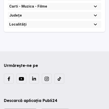
Carti - Muzica - Filme
Județe
Localități
Urmărește-ne pe
Descarcă aplicația Publi24