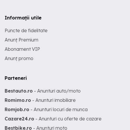
Informații utile
Puncte de fidelitate
Anunț Premium
Abonament VIP
Anunț promo
Parteneri
Bestauto.ro
- Anunturi auto/moto
Romimo.ro
- Anunturi imobiliare
Romjob.ro
- Anunturi locuri de munca
Cazare24.ro
- Anunturi cu oferte de cazare
Bestbike.ro
- Anunturi moto