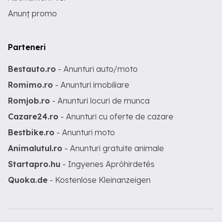
Anunț promo
Parteneri
Bestauto.ro
- Anunturi auto/moto
Romimo.ro
- Anunturi imobiliare
Romjob.ro
- Anunturi locuri de munca
Cazare24.ro
- Anunturi cu oferte de cazare
Bestbike.ro
- Anunturi moto
Animalutul.ro
- Anunturi gratuite animale
Startapro.hu
- Ingyenes Apróhirdetés
Quoka.de
- Kostenlose Kleinanzeigen