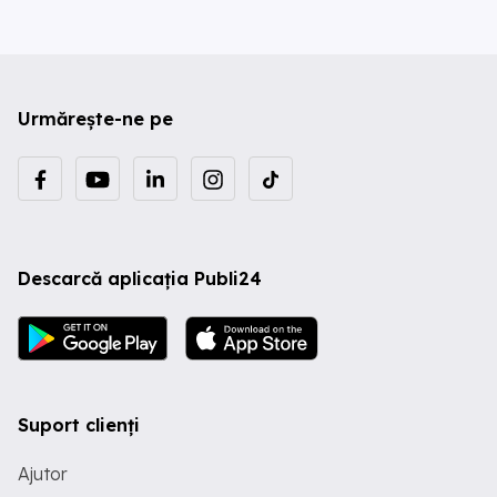
Urmărește-ne pe
Descarcă aplicația Publi24
Suport clienți
Ajutor