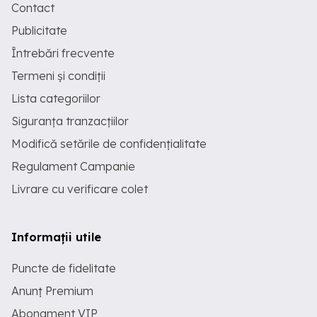
Contact
Publicitate
Întrebări frecvente
Termeni și condiții
Lista categoriilor
Siguranța tranzacțiilor
Modifică setările de confidențialitate
Regulament Campanie
Livrare cu verificare colet
Informații utile
Puncte de fidelitate
Anunț Premium
Abonament VIP