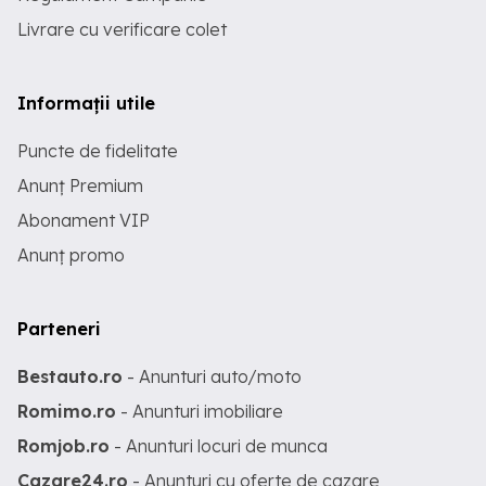
Livrare cu verificare colet
Informații utile
Puncte de fidelitate
Anunț Premium
Abonament VIP
Anunț promo
Parteneri
Bestauto.ro
- Anunturi auto/moto
Romimo.ro
- Anunturi imobiliare
Romjob.ro
- Anunturi locuri de munca
Cazare24.ro
- Anunturi cu oferte de cazare