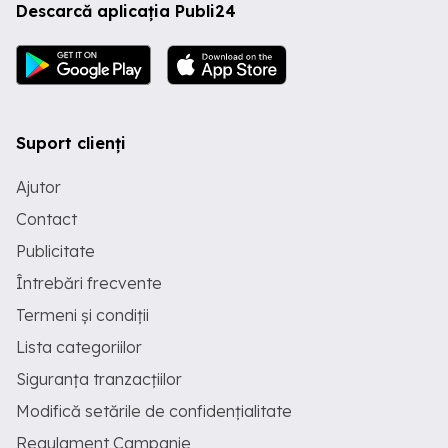
Descarcă aplicația Publi24
Suport clienți
Ajutor
Contact
Publicitate
Întrebări frecvente
Termeni și condiții
Lista categoriilor
Siguranța tranzacțiilor
Modifică setările de confidențialitate
Regulament Campanie