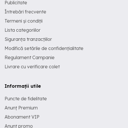
Publicitate
Întrebări frecvente
Termeni și condiții
Lista categoriilor
Siguranța tranzacțiilor
Modifică setările de confidențialitate
Regulament Campanie
Livrare cu verificare colet
Informații utile
Puncte de fidelitate
Anunț Premium
Abonament VIP
Anunț promo