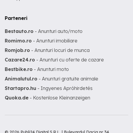
Parteneri
Bestauto.ro
- Anunturi auto/moto
Romimo.ro
- Anunturi imobiliare
Romjob.ro
- Anunturi locuri de munca
Cazare24.ro
- Anunturi cu oferte de cazare
Bestbike.ro
- Anunturi moto
Animalutul.ro
- Anunturi gratuite animale
Startapro.hu
- Ingyenes Apróhirdetés
Quoka.de
- Kostenlose Kleinanzeigen
© 2026 Publi24 Digital S.R.L. | Bulevardul Dacia nr 34,