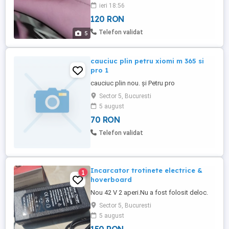
ieri 18:56
120 RON
Telefon validat
5
cauciuc plin petru xiomi m 365 si
pro 1
cauciuc plin nou. și Petru pro
Sector 5, Bucuresti
5 august
70 RON
Telefon validat
Incarcator trotinete electrice &
1
hoverboard
Nou 42 V 2 aperi.Nu a fost folosit deloc.
Sector 5, Bucuresti
5 august