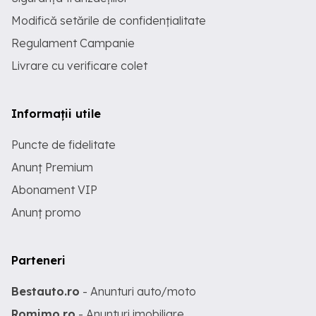
Modifică setările de confidențialitate
Regulament Campanie
Livrare cu verificare colet
Informații utile
Puncte de fidelitate
Anunț Premium
Abonament VIP
Anunț promo
Parteneri
Bestauto.ro
- Anunturi auto/moto
Romimo.ro
- Anunturi imobiliare