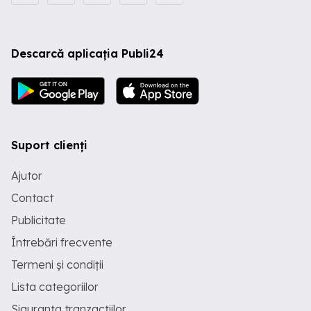
Descarcă aplicația Publi24
Suport clienți
Ajutor
Contact
Publicitate
Întrebări frecvente
Termeni și condiții
Lista categoriilor
Siguranța tranzacțiilor