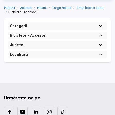
Publi24
Anunțuri
Neamt
Targu Neamt
Timp liber si sport
Biciclete - Accesorii
Categorii
Biciclete - Accesorii
Județe
Localități
Urmărește-ne pe