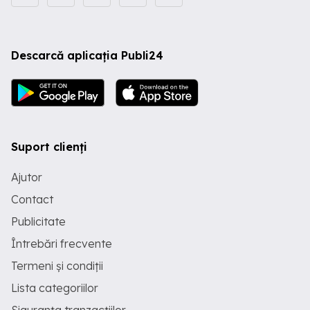
Descarcă aplicația Publi24
Suport clienți
Ajutor
Contact
Publicitate
Întrebări frecvente
Termeni și condiții
Lista categoriilor