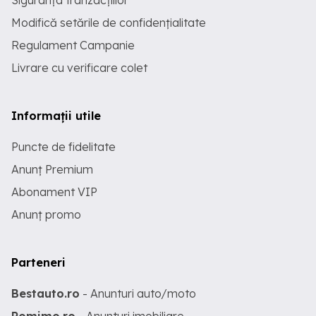
Siguranța tranzacțiilor
Modifică setările de confidențialitate
Regulament Campanie
Livrare cu verificare colet
Informații utile
Puncte de fidelitate
Anunț Premium
Abonament VIP
Anunț promo
Parteneri
Bestauto.ro
- Anunturi auto/moto