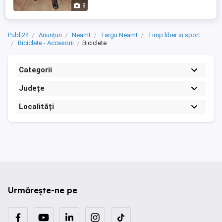
3
Publi24
Anunțuri
Neamt
Targu Neamt
Timp liber si sport
Biciclete - Accesorii
Biciclete
Categorii
Județe
Localități
Urmărește-ne pe