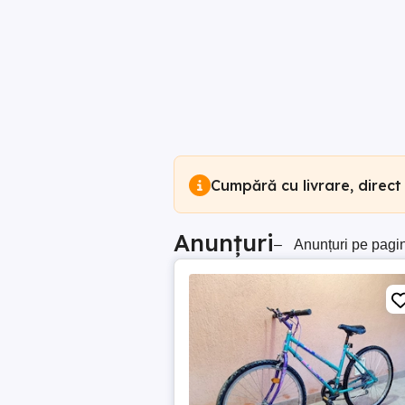
Cumpără cu livrare, direct
Anunțuri
–
Anunțuri pe pagi