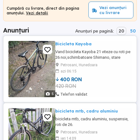
Vezi anunțuri
Cumpără cu livrare, direct din pagina
cu livrare
anunțului.
Vezi detalii
Anunțuri
20
50
Anunțuri pe pagină:
Bicicleta Kayoba
Vand bicicleta Kayoba 21 viteze cu roti pe
26 noi,schimbatoare Shimano, stare
noua,nefolosita,fabricata in Suedia.Detalii
Petrosani, Hunedoara
si imagini pe watsapp sau telefon
azi 06:15
400 RON
420 RON
5
Telefon validat
bicicleta mtb, cadru aluminiu
bicicleta mtb, cadru aluminiu, suspensie,
roti de 26.
Petrosani, Hunedoara
ieri 14:09