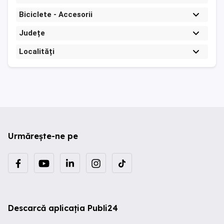
Biciclete - Accesorii
Județe
Localități
Urmărește-ne pe
Descarcă aplicația Publi24