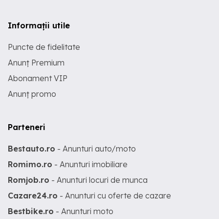
Informații utile
Puncte de fidelitate
Anunț Premium
Abonament VIP
Anunț promo
Parteneri
Bestauto.ro
- Anunturi auto/moto
Romimo.ro
- Anunturi imobiliare
Romjob.ro
- Anunturi locuri de munca
Cazare24.ro
- Anunturi cu oferte de cazare
Bestbike.ro
- Anunturi moto