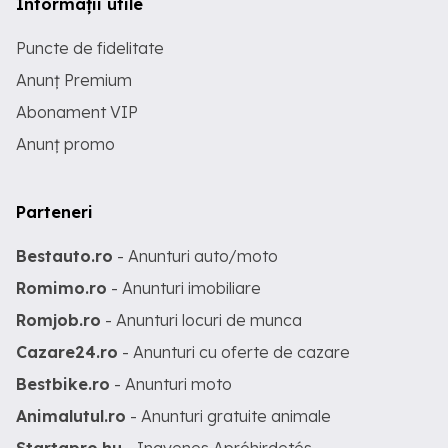
Informații utile
Puncte de fidelitate
Anunț Premium
Abonament VIP
Anunț promo
Parteneri
Bestauto.ro
- Anunturi auto/moto
Romimo.ro
- Anunturi imobiliare
Romjob.ro
- Anunturi locuri de munca
Cazare24.ro
- Anunturi cu oferte de cazare
Bestbike.ro
- Anunturi moto
Animalutul.ro
- Anunturi gratuite animale