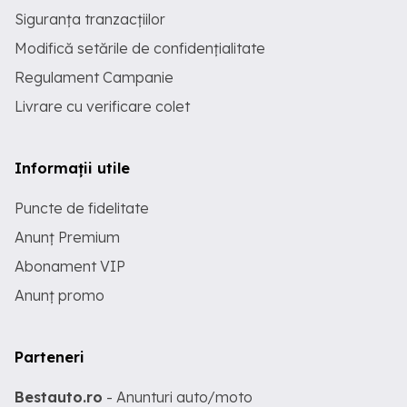
Siguranța tranzacțiilor
Modifică setările de confidențialitate
Regulament Campanie
Livrare cu verificare colet
Informații utile
Puncte de fidelitate
Anunț Premium
Abonament VIP
Anunț promo
Parteneri
Bestauto.ro
- Anunturi auto/moto