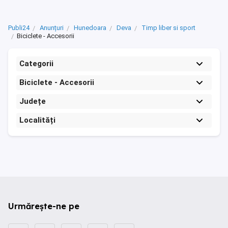
Publi24
Anunțuri
Hunedoara
Deva
Timp liber si sport
Biciclete - Accesorii
Categorii
Biciclete - Accesorii
Județe
Localități
Urmărește-ne pe