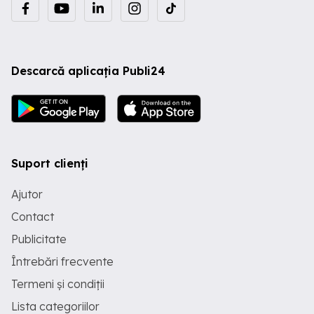
Descarcă aplicația Publi24
Suport clienți
Ajutor
Contact
Publicitate
Întrebări frecvente
Termeni și condiții
Lista categoriilor