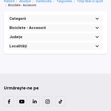
Publi24
Anunțuri
Dambovita
Targoviste
Timp liber si sport
Biciclete - Accesorii
Categorii
Biciclete - Accesorii
Județe
Localități
Urmărește-ne pe