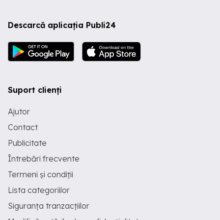
Descarcă aplicația Publi24
Suport clienți
Ajutor
Contact
Publicitate
Întrebări frecvente
Termeni și condiții
Lista categoriilor
Siguranța tranzacțiilor