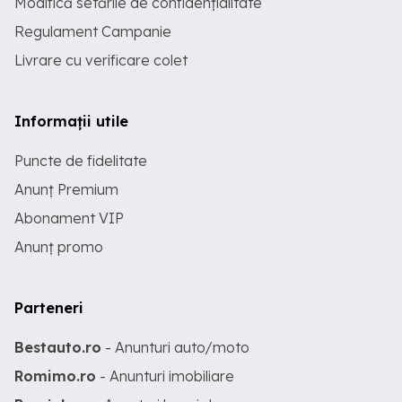
Modifică setările de confidențialitate
Regulament Campanie
Livrare cu verificare colet
Informații utile
Puncte de fidelitate
Anunț Premium
Abonament VIP
Anunț promo
Parteneri
Bestauto.ro
- Anunturi auto/moto
Romimo.ro
- Anunturi imobiliare