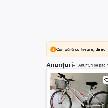
Cumpără cu livrare, direct
Anunțuri
–
Anunțuri pe pagi