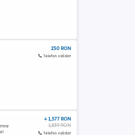
250 RON
Telefon validat
1,577 RON
1,839 RON
semne
ri
Telefon validat