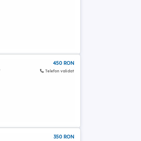
450 RON
y
Telefon validat
350 RON