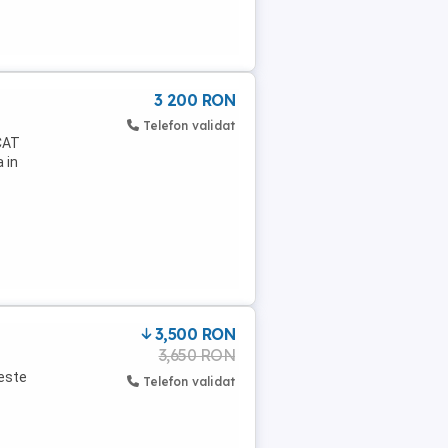
3 200 RON
Telefon validat
CAT
 in
3,500 RON
3,650 RON
 este
Telefon validat